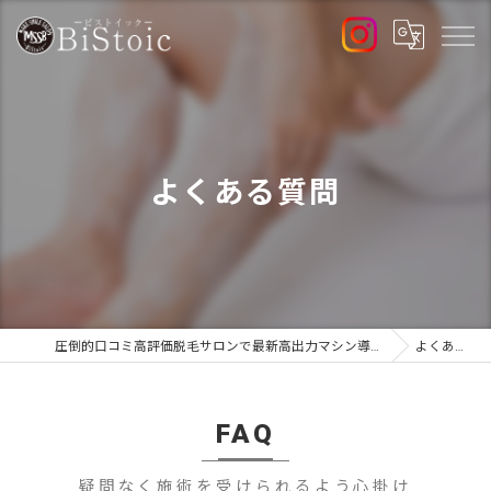
よくある質問
圧倒的口コミ高評価脱毛サロンで最新高出力マシン導入店のBiStoic-ビストイック-
よくある質問
FAQ
疑問なく施術を受けられるよう心掛け