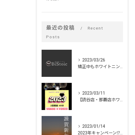
最近の投稿
Recent
Posts
2023/03/26
矯正中もホワイトニングできるの⁉️
2023/03/11
【読谷店・那覇店ホワイトニング大大大キャンペーン🦷✨】
2023/01/14
2023年キャンペーン⁉︎🌅🎍✨【脱毛・ホワイトニング🦷✨ビストイック】