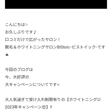
こんにちは✨
お久しぶりです♪
口コミだけで広がったサロン！
脱毛＆ホワイトニングサロンBiStoic−ビストイック-です
🔥
今回のブログは
今、大好評の
大キャンペーンについてです⭐️
大人気過ぎて受け入れ制限有りの【ホワイトニング🦷
2023年キャンペーン😍】‼︎