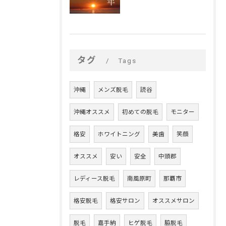
タグ
Tags
沖縄
メンズ脱毛
読谷
沖縄オススメ
初めての脱毛
モニター
格安
ホワイトニング
美歯
笑顔
オススメ
安い
安全
中頭郡
レディース脱毛
南風原町
那覇市
格安脱毛
格安サロン
オススメサロン
脱毛
嘉手納
ヒゲ脱毛
脇脱毛