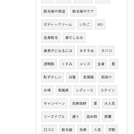
脱毛後の保湿
脱毛後のケア
ボディークリーム
いちご
VIO
全身脱毛
身だしなみ
美男子になるには
おすすめ
タバコ
透明肌
くすみ
メンズ
全身
髭
恥ずかしい
白髪
低価格
垢抜け
お得
南風原
レディース
ステイン
キャンペーン
効果抜群
夏
大人気
リーズナブル
通う
詰め物
那覇
口コミ
脱毛器
効果
人気
学割