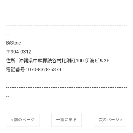
--------------------------------------------------------------------
--
BiStoic
〒904-0312
住所 : 沖縄県中頭郡読谷村比謝矼100 伊波ビル2F
電話番号 : 070-8328-5379
--------------------------------------------------------------------
--
< 前のページ
一覧に戻る
次のページ >