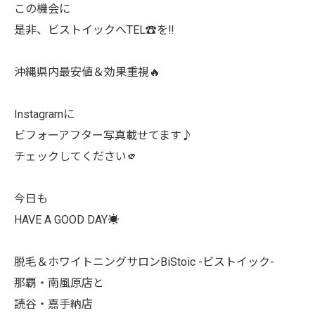
この機会に
是非、ビストイックへTEL☎️を‼︎
沖縄県内最安値＆効果重視🔥
Instagramに
ビフォーアフター写真載せてます♪
チェックしてください🫵
今日も
HAVE A GOOD DAY☀️
脱毛＆ホワイトニングサロンBiStoic -ビストイック-
那覇・南風原店と
読谷・嘉手納店