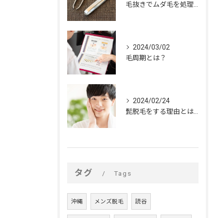
毛抜きでムダ毛を処理するデメリット
2024/03/02
毛周期とは？
2024/02/24
髭脱毛をする理由とは？
タグ
Tags
沖縄
メンズ脱毛
読谷