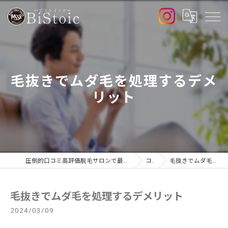
毛抜きでムダ毛を処理するデメ
リット
圧倒的口コミ高評価脱毛サロンで最新高出力マシン導入店のBiStoic-ビストイック-
コラム
毛抜きでムダ毛を処理するデメリット
毛抜きでムダ毛を処理するデメリット
2024/03/09