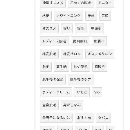
沖縄オススメ
初めての脱毛
モニター
格安
ホワイトニング
美歯
笑顔
オススメ
安い
安全
中頭郡
レディース脱毛
南風原町
那覇市
格安脱毛
格安サロン
オススメサロン
脱毛
嘉手納
ヒゲ脱毛
脇脱毛
脱毛後の保湿
脱毛後のケア
ボディークリーム
いちご
VIO
全身脱毛
身だしなみ
美男子になるには
おすすめ
タバコ