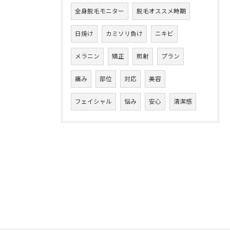
全身脱毛モニター
脱毛オススメ時期
日焼け
カミソリ負け
ニキビ
メラニン
矯正
照射
プラン
痛み
部位
対応
美容
フェイシャル
悩み
安心
清潔感