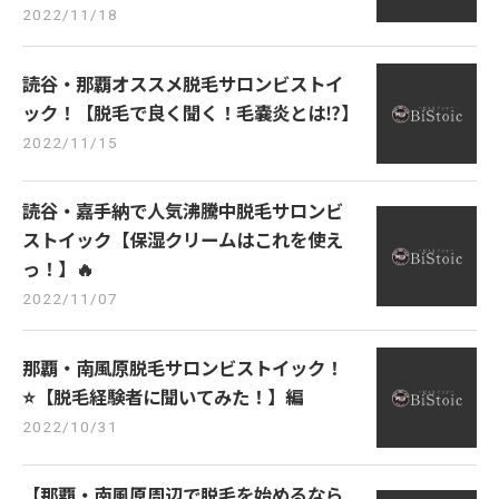
2022/11/18
読谷・那覇オススメ脱毛サロンビストイ
ック！【脱毛で良く聞く！毛嚢炎とは⁉︎】
2022/11/15
読谷・嘉手納で人気沸騰中脱毛サロンビ
ストイック【保湿クリームはこれを使え
っ！】🔥
2022/11/07
那覇・南風原脱毛サロンビストイック！
⭐️【脱毛経験者に聞いてみた！】編
2022/10/31
【那覇・南風原周辺で脱毛を始めるなら