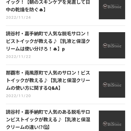
イック！【朝のスキンケアを見直して日
中の乾燥を防ぐ🔥】
2022/11/24
読谷村・嘉手納町で人気な脱毛サロン！
ビストイックが教える♪【乳液と保湿ク
リームは使い分けろ！🔥】p
2022/11/22
那覇市・南風原町で人気のサロン！ビス
トイックが教える♪【乳液と保湿クリー
ムの使い方に関するQ&A】
2022/11/20
読谷村・嘉手納町で人気のある脱毛サロ
ンビストイックが教える♪【乳液と保湿
クリームの違い⁉︎🤔】