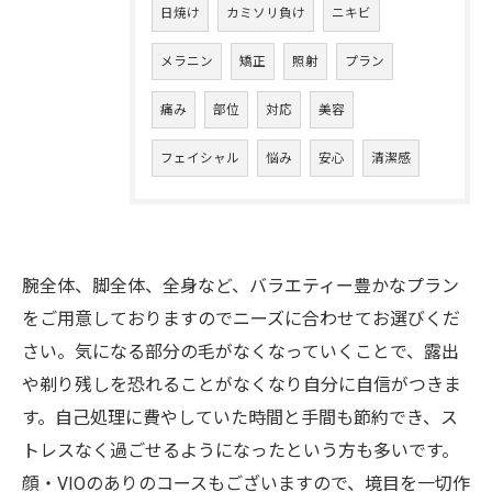
日焼け
カミソリ負け
ニキビ
メラニン
矯正
照射
プラン
痛み
部位
対応
美容
フェイシャル
悩み
安心
清潔感
腕全体、脚全体、全身など、バラエティー豊かなプラン
をご用意しておりますのでニーズに合わせてお選びくだ
さい。気になる部分の毛がなくなっていくことで、露出
や剃り残しを恐れることがなくなり自分に自信がつきま
す。自己処理に費やしていた時間と手間も節約でき、ス
トレスなく過ごせるようになったという方も多いです。
顔・VIOのありのコースもございますので、境目を一切作