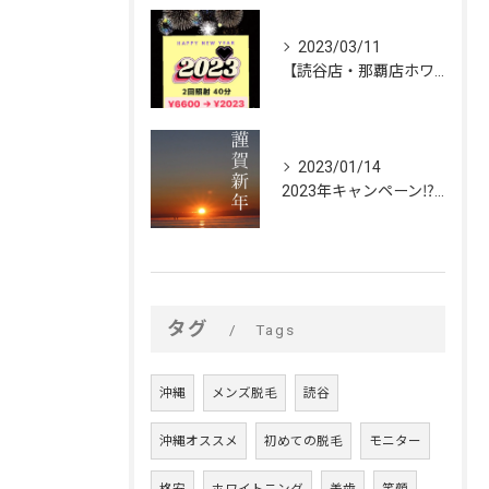
2023/03/11
【読谷店・那覇店ホワイトニング大大大キャンペーン🦷✨】
2023/01/14
2023年キャンペーン⁉︎🌅🎍✨【脱毛・ホワイトニング🦷✨ビストイック】
タグ
Tags
沖縄
メンズ脱毛
読谷
沖縄オススメ
初めての脱毛
モニター