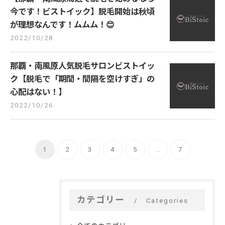
今です！ビストイック】脱毛開始は秋頃
が理想なんです！ムムム！😊
2022/10/28
那覇・南風原人気脱毛サロンビストイッ
ク【脱毛で「期間・間隔を空けすぎ」の
心配はない！】
2022/10/26
1
2
3
4
5
...
7
カテゴリー
Categories