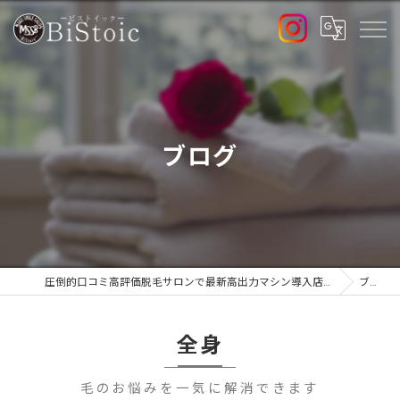
ブログ
圧倒的口コミ高評価脱毛サロンで最新高出力マシン導入店のBiStoic-ビストイック-
ブログ
全身
毛のお悩みを一気に解消できます