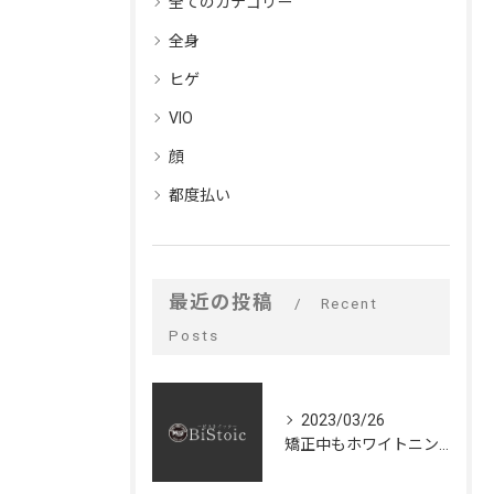
全てのカテゴリー
全身
ヒゲ
VIO
顔
都度払い
最近の投稿
Recent
Posts
2023/03/26
矯正中もホワイトニングできるの⁉️