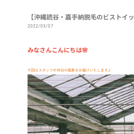
【沖縄読谷・嘉手納脱毛のビストイッ
2022/03/07
みなさんこんにちは🌸
今回はスタッフの休日の風景をお届けいたします♪