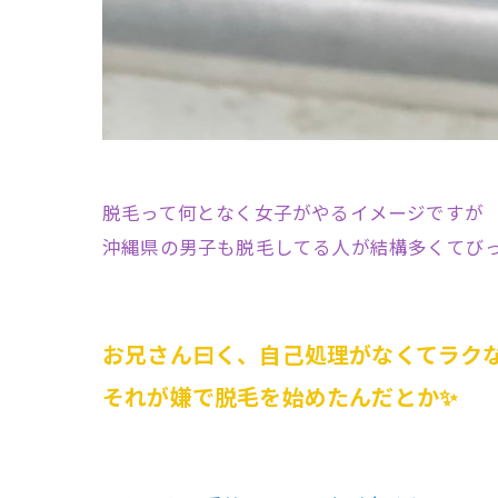
脱毛って何となく女子がやるイメージですが
沖縄県の男子も脱毛してる人が結構多くてびっく
お兄さん曰く、自己処理がなくてラク
それが嫌で脱毛を始めたんだとか✨