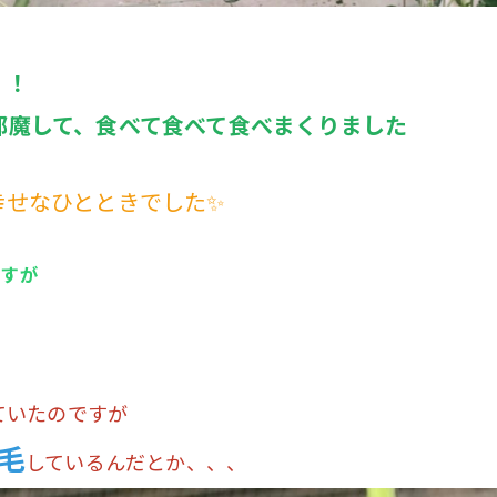
！！
邪魔して、食べて食べて食べまくりました
幸せなひとときでした✨
ですが
ていたのですが
毛
しているんだとか、、、