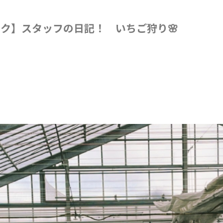
都度払い
ク】スタッフの日記！ いちご狩り🌸