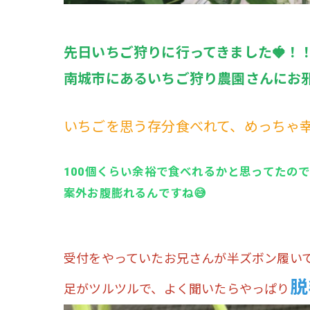
先日いちご狩りに行ってきました🍓！
南城市にあるいちご狩り農園さんにお
いちごを思う存分食べれて、めっちゃ
100個くらい余裕で食べれるかと思ってたの
案外お腹膨れるんですね😅
受付をやっていたお兄さんが半ズボン履い
脱
足がツルツルで、よく聞いたらやっぱり