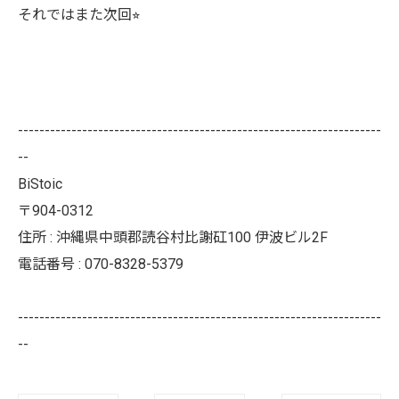
それではまた次回⭐︎
--------------------------------------------------------------------
--
BiStoic
〒904-0312
住所 : 沖縄県中頭郡読谷村比謝矼100 伊波ビル2F
電話番号 : 070-8328-5379
--------------------------------------------------------------------
--