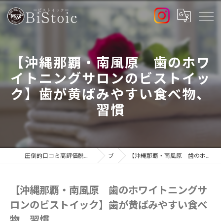
【沖縄那覇・南風原 歯のホワ
イトニングサロンのビストイッ
ク】歯が黄ばみやすい食べ物、
習慣
圧倒的口コミ高評価脱毛サロンで最新高出力マシン導入店のBiStoic-ビストイック-
ブログ
【沖縄那覇・南風原 歯のホワイトニングサロンのビストイック】歯が黄ばみやすい食べ物、習慣
【沖縄那覇・南風原 歯のホワイトニングサ
ロンのビストイック】歯が黄ばみやすい食べ
物、習慣