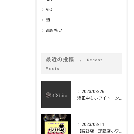
VIO
顔
都度払い
最近の投稿
Recent
Posts
2023/03/26
矯正中もホワイトニングできるの⁉️
2023/03/11
【読谷店・那覇店ホワイトニング大大大キャンペーン🦷✨】