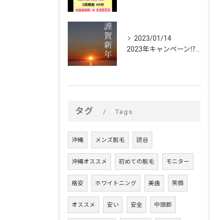
2023/01/14
2023年キャンペーン⁉︎🌅🎍✨【脱毛・ホワイトニング🦷✨ビストイック】
タグ
Tags
沖縄
メンズ脱毛
読谷
沖縄オススメ
初めての脱毛
モニター
格安
ホワイトニング
美歯
笑顔
オススメ
安い
安全
中頭郡