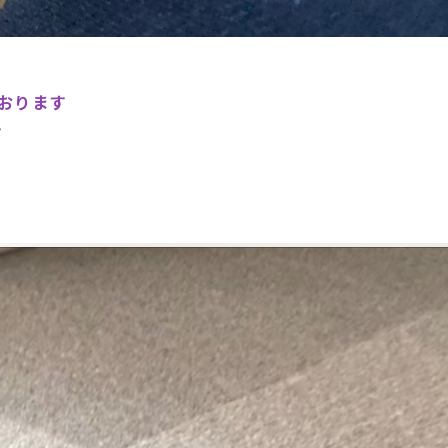
おります
す