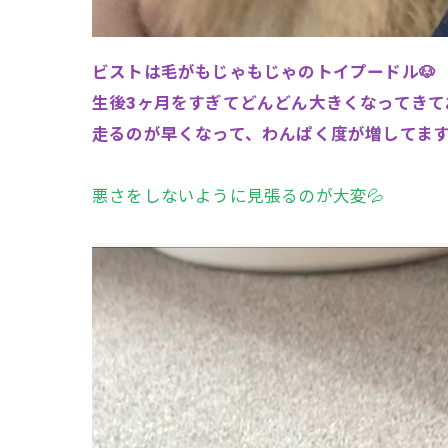
ビストは毛がもじゃもじゃのトイプードル🐶
生後3ヶ月をすぎてどんどん大きくなってきて
走るのが早くなって、わんぱく度が増してま
悪さをしないように見張るのが大変💦