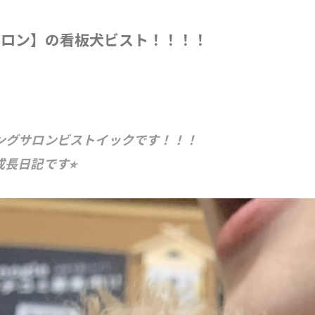
都度払い
サロン】の看板犬ビスト！！！！
ングサロンビストイックです！！！
長日記です⭐︎