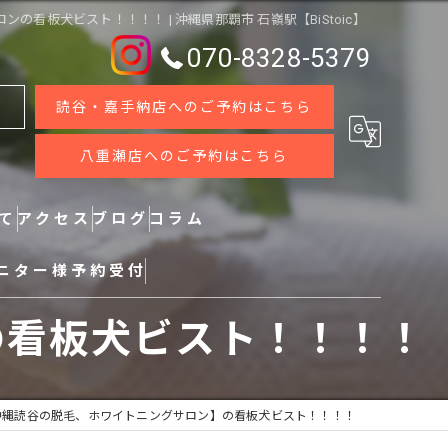
看板犬ビスト！！！！ | 沖縄県那覇市 石嶺駅【BiStoic】
070-8328-5379
読谷・嘉手納店へのご予約はこちら
八重瀬店へのご予約はこちら
いて
アクセス
ブログ
コラム
ニター様予約受付
の看板犬ビスト！！！！
沖縄読谷の脱毛、ホワイトニングサロン】の看板犬ビスト！！！！