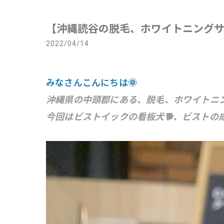
【沖縄読谷の脱毛、ホワイトニング
2022/04/14
みなさんこんにちは🌞
沖縄県の中頭郡にある、脱毛、ホワイトニ
今回はビストイックの看板犬🐕、ビストの成