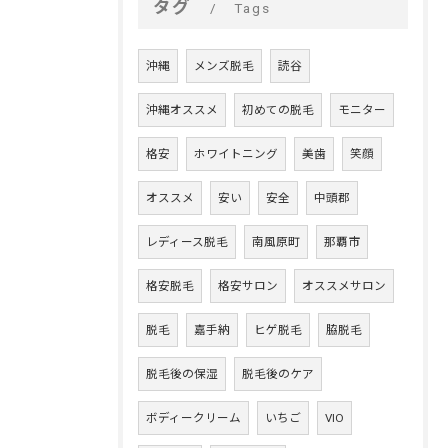
タグ
Tags
沖縄
メンズ脱毛
読谷
沖縄オススメ
初めての脱毛
モニター
格安
ホワイトニング
美歯
笑顔
オススメ
安い
安全
中頭郡
レディース脱毛
南風原町
那覇市
格安脱毛
格安サロン
オススメサロン
脱毛
嘉手納
ヒゲ脱毛
脇脱毛
脱毛後の保湿
脱毛後のケア
ボディークリーム
いちご
VIO