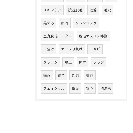
スキンケア
読谷脱毛
乾燥
毛穴
黒ずみ
原因
クレンジング
全身脱毛モニター
脱毛オススメ時期
日焼け
カミソリ負け
ニキビ
メラニン
矯正
照射
プラン
痛み
部位
対応
美容
フェイシャル
悩み
安心
清潔感