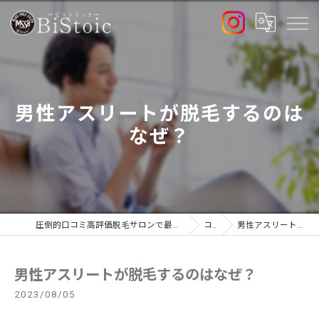
男性アスリートが脱毛するのは
なぜ？
圧倒的口コミ高評価脱毛サロンで最新高出力マシン導入店のBiStoic-ビストイック-
コラム
男性アスリートが脱毛するのはなぜ？
男性アスリートが脱毛するのはなぜ？
2023/08/05