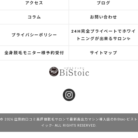
アクセス
ブログ
コラム
お問い合わせ
24H完全プライベートでホワイ
プライバシーポリシー
トニングが出来るサロン✨
全身脱毛モニター様予約受付
サイトマップ
© 2026 圧倒的口コミ高評価脱毛サロンで最新高出力マシン導入店のBiStoic-ビスト
イック- ALL RIGHTS RESERVED.