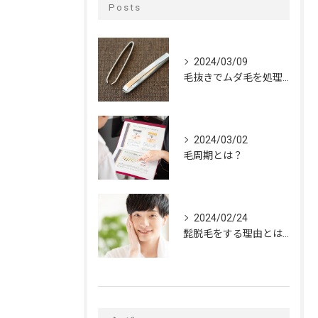
Posts
2024/03/09
毛抜きでムダ毛を処理するデメリット
2024/03/02
毛周期とは？
2024/02/24
髭脱毛をする理由とは？