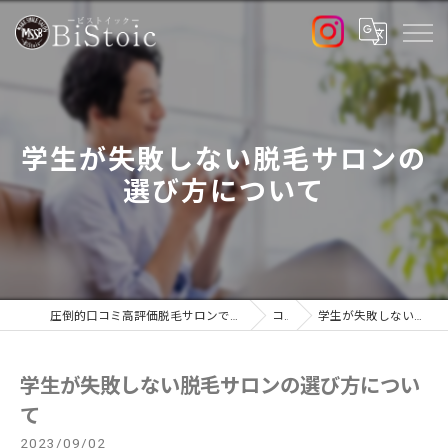
学生が失敗しない脱毛サロンの
選び方について
圧倒的口コミ高評価脱毛サロンで最新高出力マシン導入店のBiStoic-ビストイック-
コラム
学生が失敗しない脱毛サロンの選び方について
学生が失敗しない脱毛サロンの選び方につい
て
2023/09/02