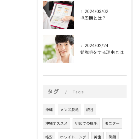
2024/03/02
毛周期とは？
2024/02/24
髭脱毛をする理由とは？
タグ
Tags
沖縄
メンズ脱毛
読谷
沖縄オススメ
初めての脱毛
モニター
格安
ホワイトニング
美歯
笑顔