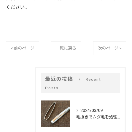
ください。
< 前のページ
一覧に戻る
次のページ >
最近の投稿
Recent
Posts
2024/03/09
毛抜きでムダ毛を処理するデメリット