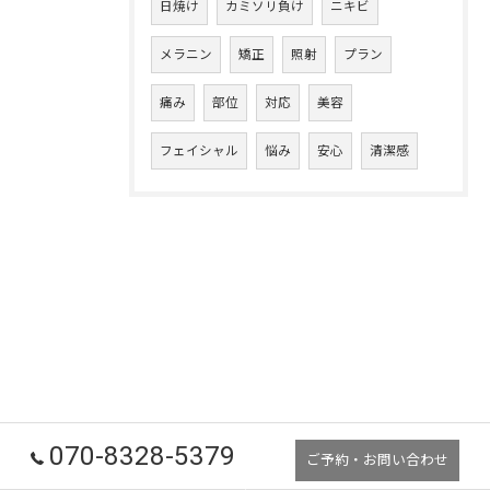
日焼け
カミソリ負け
ニキビ
メラニン
矯正
照射
プラン
痛み
部位
対応
美容
フェイシャル
悩み
安心
清潔感
070-8328-5379
ご予約・お問い合わせ