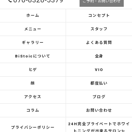
070-8328-5379
ご予約・お問い合わせ
ホーム
コンセプト
メニュー
スタッフ
ギャラリー
よくある質問
BiStoicについて
全身
ヒゲ
VIO
顔
都度払い
アクセス
ブログ
コラム
お問い合わせ
24H完全プライベートでホワイ
プライバシーポリシー
トニングが出来るサロン✨