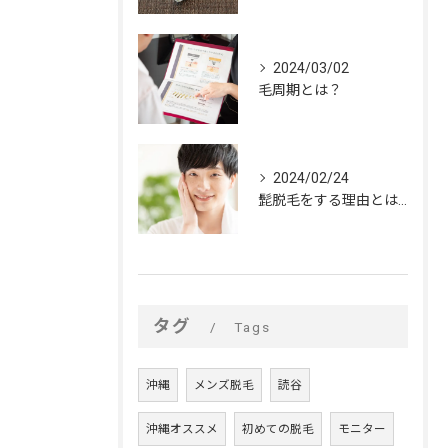
2024/03/02
毛周期とは？
2024/02/24
髭脱毛をする理由とは？
タグ
Tags
沖縄
メンズ脱毛
読谷
沖縄オススメ
初めての脱毛
モニター