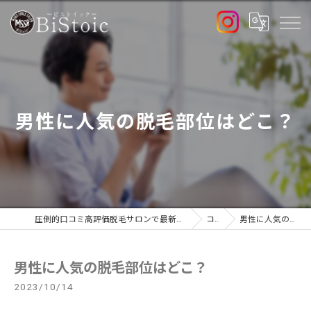
男性に人気の脱毛部位はどこ？
圧倒的口コミ高評価脱毛サロンで最新高出力マシン導入店のBiStoic-ビストイック-
コラム
男性に人気の脱毛部位はどこ？
男性に人気の脱毛部位はどこ？
2023/10/14