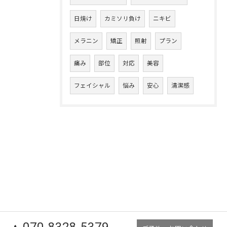
日焼け
カミソリ負け
ニキビ
メラニン
矯正
照射
プラン
痛み
部位
対応
美容
フェイシャル
悩み
安心
清潔感