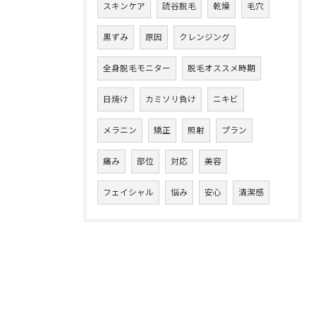
スキンケア
読谷脱毛
乾燥
毛穴
黒ずみ
原因
クレンジング
全身脱毛モニター
脱毛オススメ時期
日焼け
カミソリ負け
ニキビ
メラニン
矯正
照射
プラン
痛み
部位
対応
美容
フェイシャル
悩み
安心
清潔感