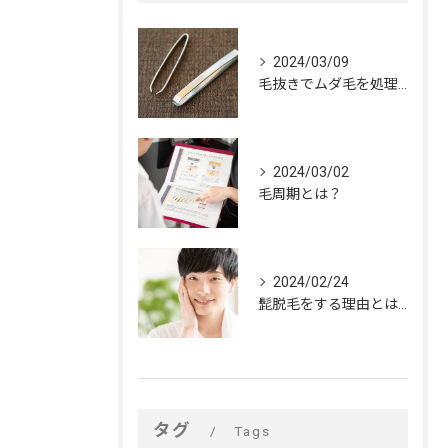
2024/03/09
毛抜きでムダ毛を処理するデメリット
2024/03/02
毛周期とは？
2024/02/24
髭脱毛をする理由とは？
タグ
Tags