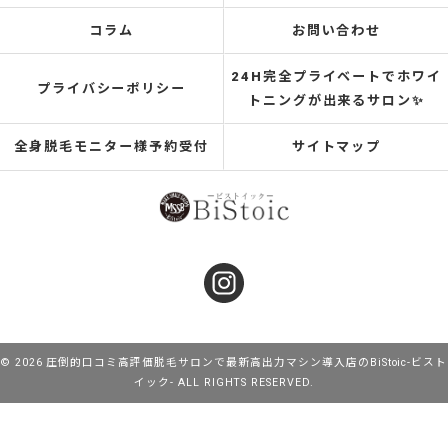
コラム
お問い合わせ
24H完全プライベートでホワイ
プライバシーポリシー
トニングが出来るサロン✨
全身脱毛モニター様予約受付
サイトマップ
© 2026 圧倒的口コミ高評価脱毛サロンで最新高出力マシン導入店のBiStoic-ビスト
イック- ALL RIGHTS RESERVED.