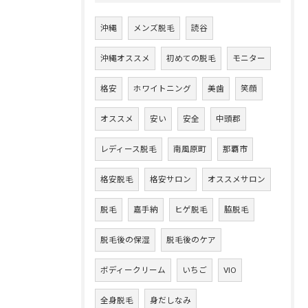
沖縄
メンズ脱毛
読谷
沖縄オススメ
初めての脱毛
モニター
格安
ホワイトニング
美歯
笑顔
オススメ
安い
安全
中頭郡
レディース脱毛
南風原町
那覇市
格安脱毛
格安サロン
オススメサロン
脱毛
嘉手納
ヒゲ脱毛
脇脱毛
脱毛後の保湿
脱毛後のケア
ボディークリーム
いちご
VIO
全身脱毛
身だしなみ