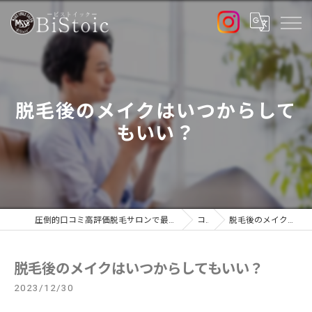
脱毛後のメイクはいつからして
もいい？
圧倒的口コミ高評価脱毛サロンで最新高出力マシン導入店のBiStoic-ビストイック-
コラム
脱毛後のメイクはいつからしてもいい？
脱毛後のメイクはいつからしてもいい？
2023/12/30