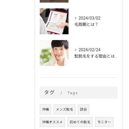
2024/03/02
毛周期とは？
2024/02/24
髭脱毛をする理由とは？
タグ
Tags
沖縄
メンズ脱毛
読谷
沖縄オススメ
初めての脱毛
モニター