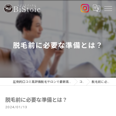
脱毛前に必要な準備とは？
圧倒的口コミ高評価脱毛サロンで最新高出力マシン導入店のBiStoic-ビストイック-
コラム
脱毛前に必要な準備とは？
脱毛前に必要な準備とは？
2024/01/13