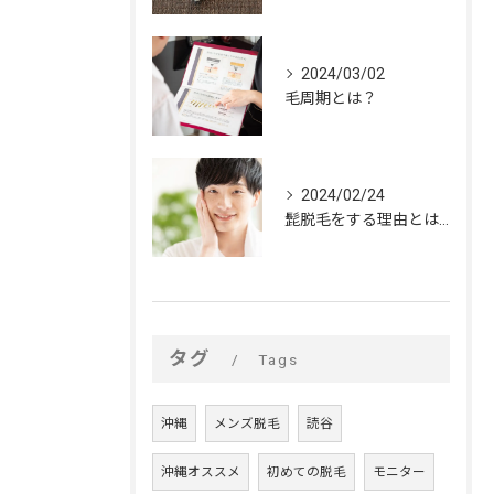
2024/03/02
毛周期とは？
2024/02/24
髭脱毛をする理由とは？
タグ
Tags
沖縄
メンズ脱毛
読谷
沖縄オススメ
初めての脱毛
モニター