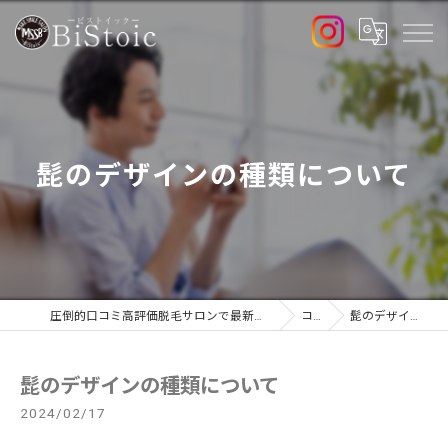
髭のデザインの種類について
圧倒的口コミ高評価脱毛サロンで最新高出力マシン導入店のBiStoic-ビストイック-
コラム
髭のデザインの種類について
髭のデザインの種類について
2024/02/17