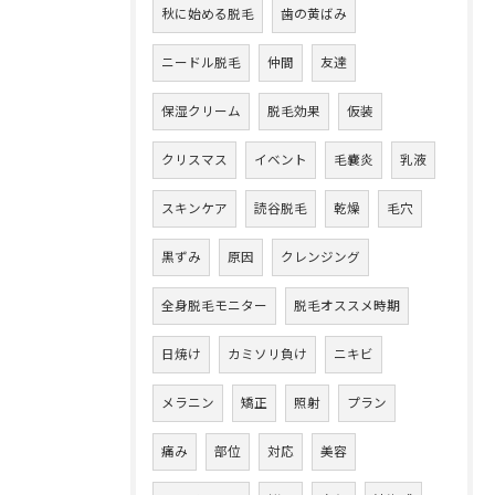
秋に始める脱毛
歯の黄ばみ
ニードル脱毛
仲間
友達
保湿クリーム
脱毛効果
仮装
クリスマス
イベント
毛嚢炎
乳液
スキンケア
読谷脱毛
乾燥
毛穴
黒ずみ
原因
クレンジング
全身脱毛モニター
脱毛オススメ時期
日焼け
カミソリ負け
ニキビ
メラニン
矯正
照射
プラン
痛み
部位
対応
美容