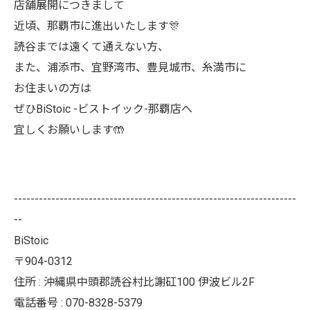
店舗展開につきまして
近頃、那覇市に進出いたします🎊
読谷までは遠くて通えない方、
また、浦添市、宜野湾市、豊見城市、糸満市に
お住まいの方は
ぜひBiStoic -ビストイック-那覇店へ
宜しくお願いします🤲
--------------------------------------------------------------------
--
BiStoic
〒904-0312
住所 : 沖縄県中頭郡読谷村比謝矼100 伊波ビル2F
電話番号 : 070-8328-5379