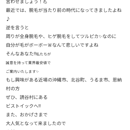
言わせましょう！💪
最近では、脱毛が当たり前の時代になってきましたよね
♪
逆を言うと
周りが全身脱毛や、ヒゲ脱毛をしてツルピカ✨なのに
自分が毛がボーボー🚨なんて悲しいですよね
そんなあなた‼︎
私たちが
誠意を持って業界最安値で
ご案内いたします✨
もし興味がある近場の沖縄市、北谷町、うるま市、恩納
村の方
ぜひ、読谷村にある
ビストイックへ‼︎
また、おかげさまで
大人気となって来ましたので