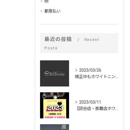
顔
都度払い
最近の投稿
Recent
Posts
2023/03/26
矯正中もホワイトニングできるの⁉️
2023/03/11
【読谷店・那覇店ホワイトニング大大大キャンペーン🦷✨】