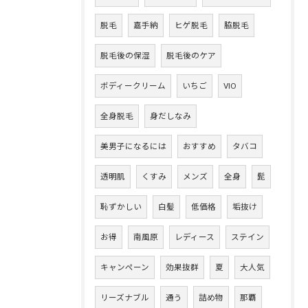
脱毛
嘉手納
ヒゲ脱毛
脇脱毛
脱毛後の保湿
脱毛後のケア
ボディークリーム
いちご
VIO
全身脱毛
身だしなみ
美男子になるには
おすすめ
タバコ
透明肌
くすみ
メンズ
全身
髭
恥ずかしい
白髪
低価格
垢抜け
お得
南風原
レディース
ステイン
キャンペーン
効果抜群
夏
大人気
リーズナブル
通う
詰め物
那覇