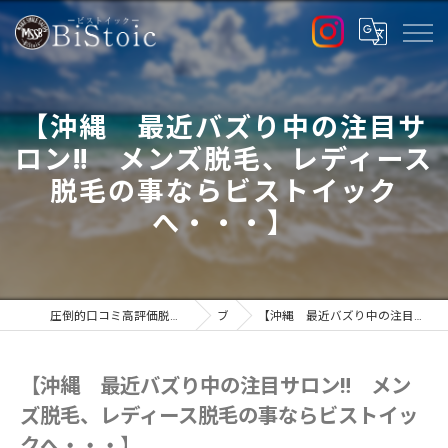
【沖縄 最近バズり中の注目サ
ロン‼︎ メンズ脱毛、レディース
脱毛の事ならビストイック
へ・・・】
圧倒的口コミ高評価脱毛サロンで最新高出力マシン導入店のBiStoic-ビストイック-
ブログ
【沖縄 最近バズり中の注目サロン‼︎ メンズ脱毛、レディース脱毛の事ならビストイックへ・・・】
【沖縄 最近バズり中の注目サロン‼︎ メン
ズ脱毛、レディース脱毛の事ならビストイッ
クへ・・・】