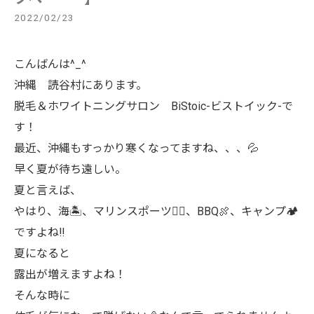
2022/02/23
こんばんは^_^
沖縄 読谷村にあります。
脱毛＆ホワイトニングサロン BiStoic-ビストイック-で
す！
最近、沖縄もすっかり寒くなってますね、、、💦
早く夏が待ち遠しい。
夏と言えば、
やはり、海🏝、マリンスポーツ🏄‍♀️、BBQ🍖、キャンプ🏕
ですよね‼︎
夏になると
露出が増えますよね！
そんな時に