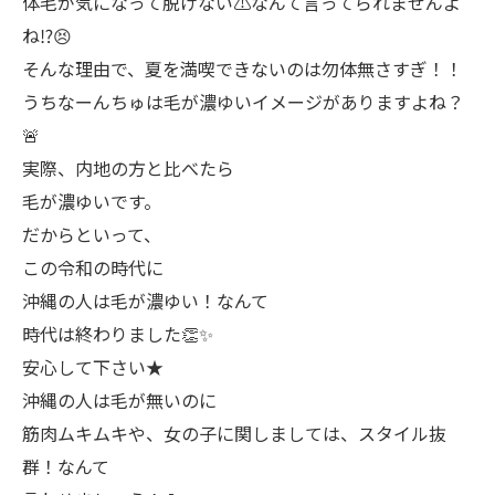
体毛が気になって脱げない⚠️なんて言ってられませんよ
ね⁉︎😣
そんな理由で、夏を満喫できないのは勿体無さすぎ！！
うちなーんちゅは毛が濃ゆいイメージがありますよね？
🚨
実際、内地の方と比べたら
毛が濃ゆいです。
だからといって、
この令和の時代に
沖縄の人は毛が濃ゆい！なんて
時代は終わりました👏✨
安心して下さい★
沖縄の人は毛が無いのに
筋肉ムキムキや、女の子に関しましては、スタイル抜
群！なんて