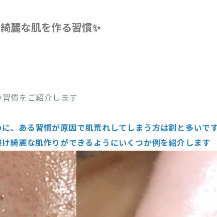
都度払い
綺麗な肌を作る習慣✨
い習慣をご紹介します
のに、ある習慣が原因で肌荒れしてしまう方は割と多いで
避け綺麗な肌作りができるようにいくつか例を紹介します