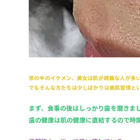
世の中のイケメン、美女は肌が綺麗な人が多
でもそんな方たちは少しばかりは美肌習慣と
まず、食事の後はしっかり歯を磨きま
歯の健康は肌の健康に直結するので時