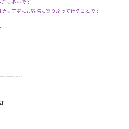
る方も多いです
箇所も丁寧にお客様に寄り添って行うことです
す
-------------
2F