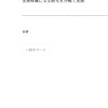
全身綺麗になる脱毛を沖縄で実施
---------------------------------------------------------
全身
< 前のページ