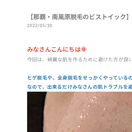
【那覇・南風原脱毛のビストイック】
2022/05/30
みなさんこんにちは🌞
今回は、綺麗な肌を作るために避けた方が良
ヒゲ脱毛や、全身脱毛をせっかくやっている
なので、出来るだけみなさんの肌トラブルを