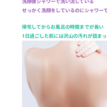
洗顔後シャワーで洗い流している
せっかく洗顔をしているのにシャワー
帰宅してからお風呂の時間までが長い
1日過ごした肌には沢山の汚れが詰ま