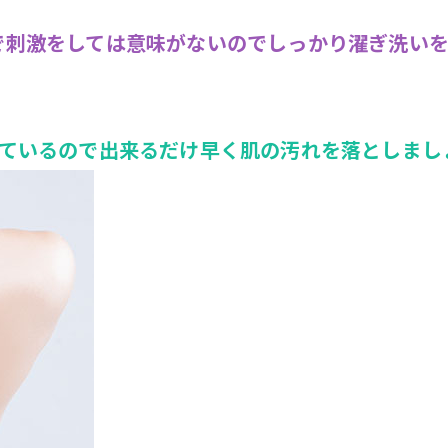
で刺激をしては意味がないのでしっかり濯ぎ洗い
っているので出来るだけ早く肌の汚れを落としまし