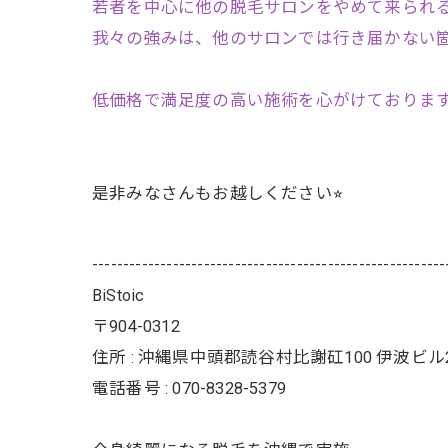
若者を中心に他の脱毛サロンをやめて来られ
我々の強みは、他のサロンでは行き届かない
低価格で満足度の高い施術を心がけておりま
是非みなさんもお越しください⭐︎
---------------------------------------------------------
BiStoic
〒904-0312
住所 : 沖縄県中頭郡読谷村比謝矼100 伊波ビル
電話番号 : 070-8328-5379