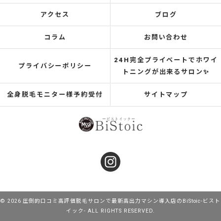
アクセス
ブログ
コラム
お問い合わせ
24H完全プライベートでホワイ
プライバシーポリシー
トニングが出来るサロン✨
全身脱毛モニター様予約受付
サイトマップ
© 2026 圧倒的口コミ高評価脱毛サロンで最新高出力マシン導入店のBiStoic-ビスト
イック- ALL RIGHTS RESERVED.