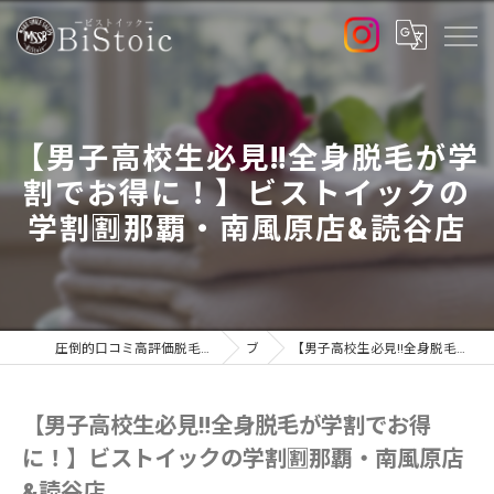
【男子高校生必見‼️全身脱毛が学
割でお得に！】ビストイックの
学割🈹那覇・南風原店&読谷店
圧倒的口コミ高評価脱毛サロンで最新高出力マシン導入店のBiStoic-ビストイック-
ブログ
【男子高校生必見‼️全身脱毛が学割でお得に！】ビストイックの学割🈹那覇・南風原店&読谷店
【男子高校生必見‼️全身脱毛が学割でお得
に！】ビストイックの学割🈹那覇・南風原店
&読谷店