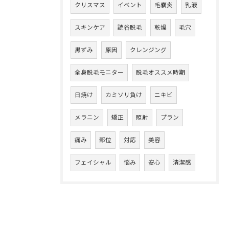
クリスマス
イベント
毛嚢炎
乳液
スキンケア
読谷脱毛
乾燥
毛穴
黒ずみ
原因
クレンジング
全身脱毛モニター
脱毛オススメ時期
日焼け
カミソリ負け
ニキビ
メラニン
矯正
照射
プラン
痛み
部位
対応
美容
フェイシャル
悩み
安心
清潔感