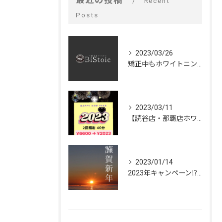
最近の投稿
Recent
Posts
2023/03/26
矯正中もホワイトニングできるの⁉️
2023/03/11
【読谷店・那覇店ホワイトニング大大大キャンペーン🦷✨】
2023/01/14
2023年キャンペーン⁉︎🌅🎍✨【脱毛・ホワイトニング🦷✨ビストイック】