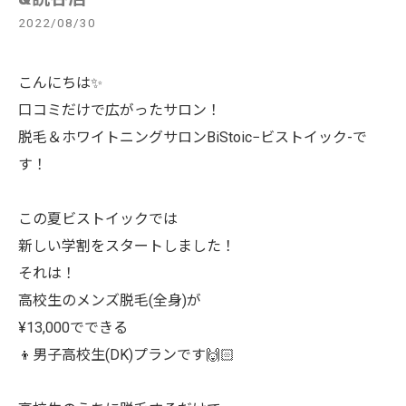
2022/08/30
こんにちは✨
口コミだけで広がったサロン！
脱毛＆ホワイトニングサロンBiStoic−ビストイック-で
す！
この夏ビストイックでは
新しい学割をスタートしました！
それは！
高校生のメンズ脱毛(全身)が
¥13,000でできる
👦男子高校生(DK)プランです🙌🏻