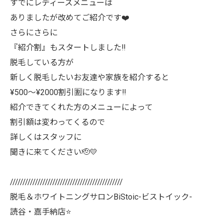
すでにレディースメニューは
ありましたが改めてご紹介です❤️
さらにさらに
『紹介割』もスタートしました‼️
脱毛している方が
新しく脱毛したいお友達や家族を紹介すると
¥500〜¥2000割引🈹になります‼️
紹介できてくれた方のメニューによって
割引額は変わってくるので
詳しくはスタッフに
聞きに来てください🫡💛
/////////////////////////////////////////////
脱毛＆ホワイトニングサロンBiStoic-ビストイック-
読谷・嘉手納店⭐️