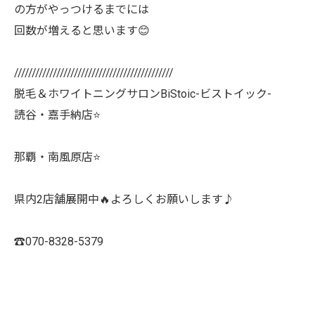
の方がやっつけるまでには
回数が増えると思います😊
/////////////////////////////////////////////
脱毛＆ホワイトニングサロンBiStoic-ビストイック-
読谷・嘉手納店⭐️
那覇・南風原店⭐️
県内2店舗展開中🔥よろしくお願いします♪
☎️070-8328-5379