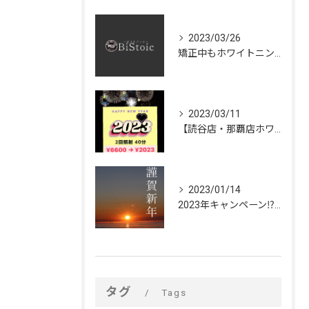
2023/03/26
矯正中もホワイトニングできるの⁉️
2023/03/11
【読谷店・那覇店ホワイトニング大大大キャンペーン🦷✨】
2023/01/14
2023年キャンペーン⁉︎🌅🎍✨【脱毛・ホワイトニング🦷✨ビストイック】
タグ
Tags