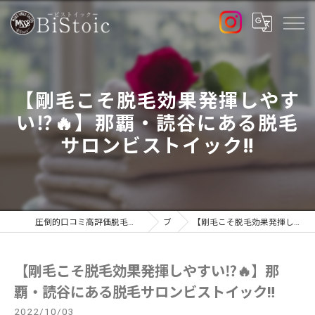
【剛毛こそ脱毛効果発揮しやす
い⁉️🔥】那覇・読谷にある脱毛
サロンビストイック‼︎
圧倒的口コミ高評価脱毛サロンで最新高出力マシン導入店のBiStoic-ビストイック-
ブログ
【剛毛こそ脱毛効果発揮しやすい⁉️🔥】那覇・読谷にある脱毛サロンビストイック‼︎
【剛毛こそ脱毛効果発揮しやすい⁉️🔥】那
覇・読谷にある脱毛サロンビストイック‼︎
2022/10/03