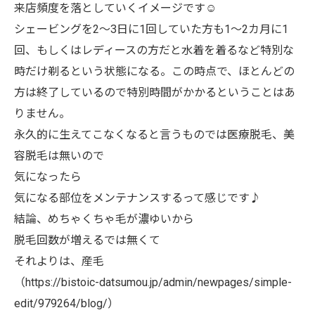
来店頻度を落としていくイメージです☺️
シェービングを2～3日に1回していた方も1～2カ月に1
回、もしくはレディースの方だと水着を着るなど特別な
時だけ剃るという状態になる。この時点で、ほとんどの
方は終了しているので特別時間がかかるということはあ
りません。
永久的に生えてこなくなると言うものでは医療脱毛、美
容脱毛は無いので
気になったら
気になる部位をメンテナンスするって感じです♪
結論、めちゃくちゃ毛が濃ゆいから
脱毛回数が増えるでは無くて
それよりは、産毛
（https://bistoic-datsumou.jp/admin/newpages/simple-
edit/979264/blog/）