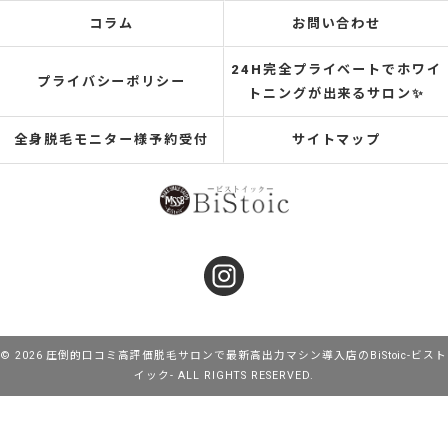
コラム
お問い合わせ
24H完全プライベートでホワイ
プライバシーポリシー
トニングが出来るサロン✨
全身脱毛モニター様予約受付
サイトマップ
© 2026 圧倒的口コミ高評価脱毛サロンで最新高出力マシン導入店のBiStoic-ビスト
イック- ALL RIGHTS RESERVED.