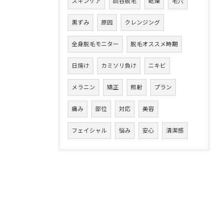
スキンケア
読谷脱毛
乾燥
毛穴
黒ずみ
原因
クレンジング
全身脱毛モニター
脱毛オススメ時期
日焼け
カミソリ負け
ニキビ
メラニン
矯正
照射
プラン
痛み
部位
対応
美容
フェイシャル
悩み
安心
清潔感