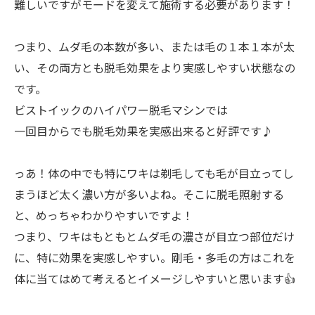
難しいですがモードを変えて施術する必要があります！
つまり、ムダ毛の本数が多い、または毛の１本１本が太
い、その両方とも脱毛効果をより実感しやすい状態なの
です。
ビストイックのハイパワー脱毛マシンでは
一回目からでも脱毛効果を実感出来ると好評です♪
っあ！体の中でも特にワキは剃毛しても毛が目立ってし
まうほど太く濃い方が多いよね。そこに脱毛照射する
と、めっちゃわかりやすいですよ！
つまり、ワキはもともとムダ毛の濃さが目立つ部位だけ
に、特に効果を実感しやすい。剛毛・多毛の方はこれを
体に当てはめて考えるとイメージしやすいと思います👍