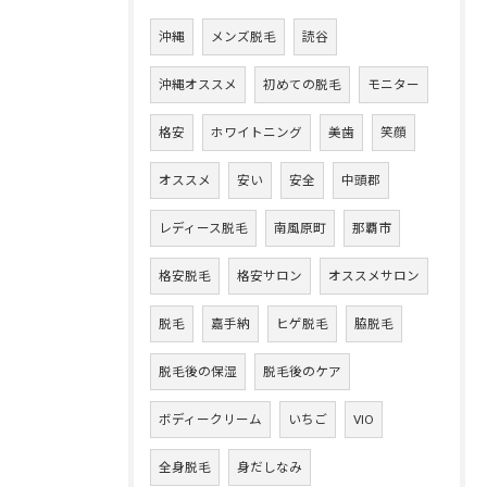
沖縄
メンズ脱毛
読谷
沖縄オススメ
初めての脱毛
モニター
格安
ホワイトニング
美歯
笑顔
オススメ
安い
安全
中頭郡
レディース脱毛
南風原町
那覇市
格安脱毛
格安サロン
オススメサロン
脱毛
嘉手納
ヒゲ脱毛
脇脱毛
脱毛後の保湿
脱毛後のケア
ボディークリーム
いちご
VIO
全身脱毛
身だしなみ